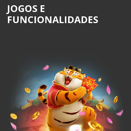
JOGOS E
FUNCIONALIDADES