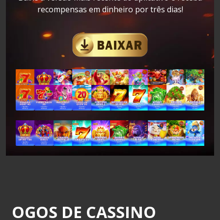
recompensas em dinheiro por três dias!
OGOS DE CASSINO